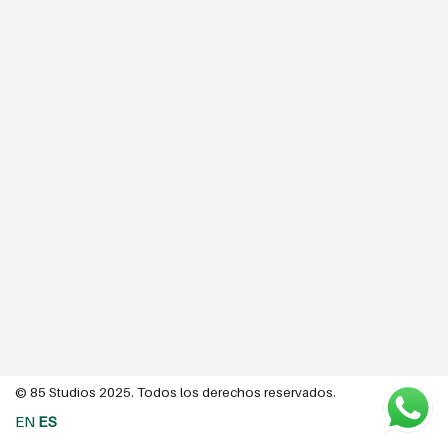
© 85 Studios 2025. Todos los derechos reservados.
EN
ES
Neve
| Funciona gracias a
WordPress