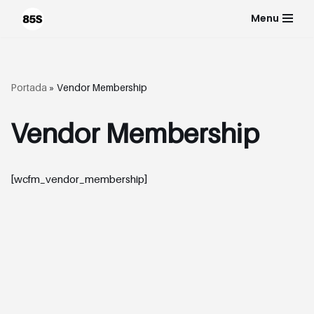
Menu
Saltar
al
contenido
Portada
»
Vendor Membership
Vendor Membership
[wcfm_vendor_membership]